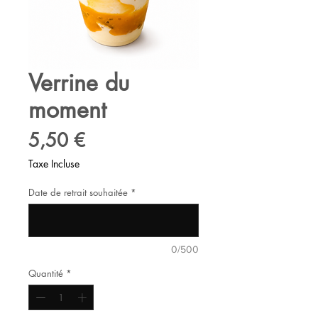
Verrine du
moment
Prix
5,50 €
Taxe Incluse
Date de retrait souhaitée
*
0/500
Quantité
*