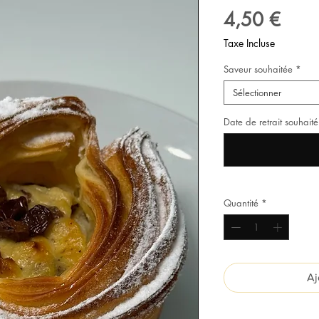
Prix
4,50 €
Taxe Incluse
Saveur souhaitée
*
Sélectionner
Date de retrait souhaité
Quantité
*
Aj