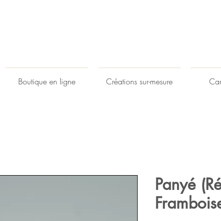
Boutique en ligne
Créations sur-mesure
Car
Panyé (R
Frambois