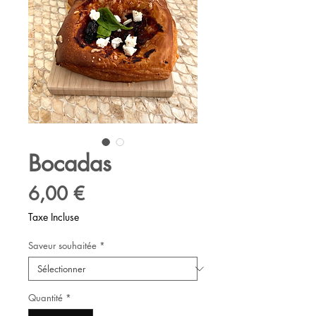
Bocadas
Prix
6,00 €
Taxe Incluse
Saveur souhaitée
*
Quantité
*